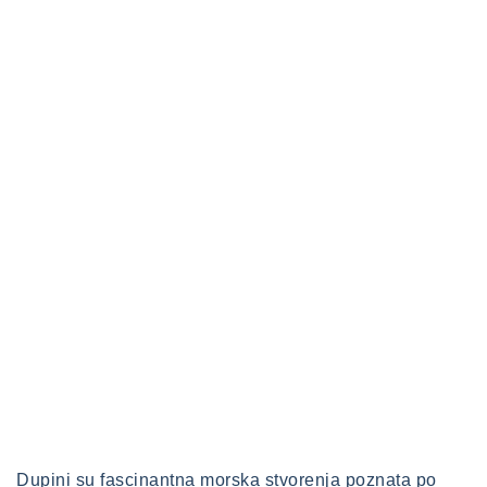
Dupini su fascinantna morska stvorenja poznata po