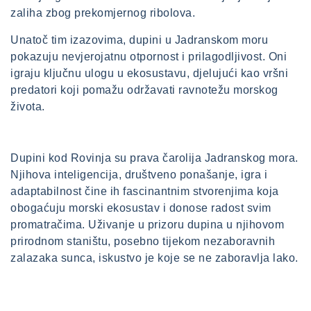
zaliha zbog prekomjernog ribolova.
Unatoč tim izazovima, dupini u Jadranskom moru
pokazuju nevjerojatnu otpornost i prilagodljivost. Oni
igraju ključnu ulogu u ekosustavu, djelujući kao vršni
predatori koji pomažu održavati ravnotežu morskog
života.
Dupini kod Rovinja su prava čarolija Jadranskog mora.
Njihova inteligencija, društveno ponašanje, igra i
adaptabilnost čine ih fascinantnim stvorenjima koja
obogaćuju morski ekosustav i donose radost svim
promatračima. Uživanje u prizoru dupina u njihovom
prirodnom staništu, posebno tijekom nezaboravnih
zalazaka sunca, iskustvo je koje se ne zaboravlja lako.