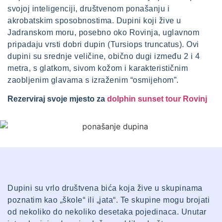
svojoj inteligenciji, društvenom ponašanju i
akrobatskim sposobnostima. Dupini koji žive u
Jadranskom moru, posebno oko Rovinja, uglavnom
pripadaju vrsti dobri dupin (Tursiops truncatus). Ovi
dupini su srednje veličine, obično dugi između 2 i 4
metra, s glatkom, sivom kožom i karakterističnim
zaobljenim glavama s izraženim “osmijehom”.
Rezerviraj svoje mjesto za
dolphin sunset tour Rovinj
Dupini su vrlo društvena bića koja žive u skupinama
poznatim kao „škole“ ili „jata“. Te skupine mogu brojati
od nekoliko do nekoliko desetaka pojedinaca. Unutar