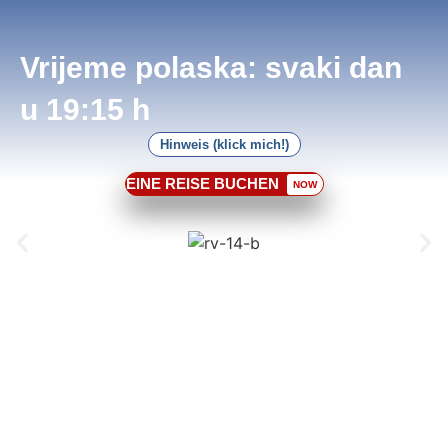
Vrijeme polaska: svaki dan
u 19:15 h
Hinweis (klick mich!)
EINE REISE BUCHEN
NOW